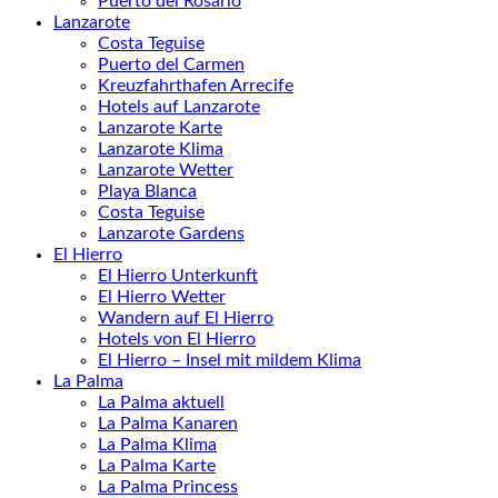
Puerto del Rosario
Lanzarote
Costa Teguise
Puerto del Carmen
Kreuzfahrthafen Arrecife
Hotels auf Lanzarote
Lanzarote Karte
Lanzarote Klima
Lanzarote Wetter
Playa Blanca
Costa Teguise
Lanzarote Gardens
El Hierro
El Hierro Unterkunft
El Hierro Wetter
Wandern auf El Hierro
Hotels von El Hierro
El Hierro – Insel mit mildem Klima
La Palma
La Palma aktuell
La Palma Kanaren
La Palma Klima
La Palma Karte
La Palma Princess