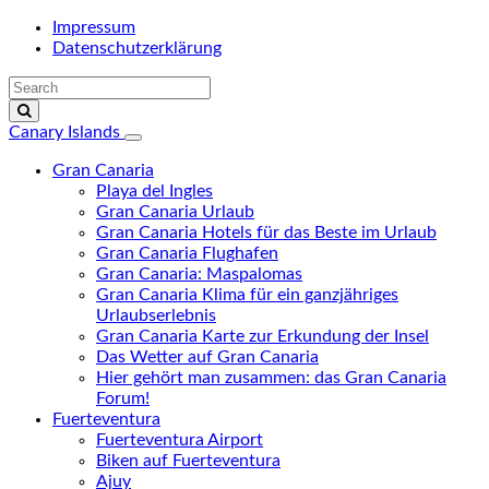
Impressum
Datenschutzerklärung
Canary Islands
Gran Canaria
Playa del Ingles
Gran Canaria Urlaub
Gran Canaria Hotels für das Beste im Urlaub
Gran Canaria Flughafen
Gran Canaria: Maspalomas
Gran Canaria Klima für ein ganzjähriges
Urlaubserlebnis
Gran Canaria Karte zur Erkundung der Insel
Das Wetter auf Gran Canaria
Hier gehört man zusammen: das Gran Canaria
Forum!
Fuerteventura
Fuerteventura Airport
Biken auf Fuerteventura
Ajuy