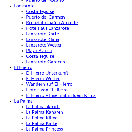
Puerto del Rosario
Lanzarote
Costa Teguise
Puerto del Carmen
Kreuzfahrthafen Arrecife
Hotels auf Lanzarote
Lanzarote Karte
Lanzarote Klima
Lanzarote Wetter
Playa Blanca
Costa Teguise
Lanzarote Gardens
El Hierro
El Hierro Unterkunft
El Hierro Wetter
Wandern auf El Hierro
Hotels von El Hierro
El Hierro – Insel mit mildem Klima
La Palma
La Palma aktuell
La Palma Kanaren
La Palma Klima
La Palma Karte
La Palma Princess