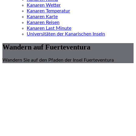
Kanaren Wetter
Kanaren Temperatur
Kanaren Karte
Kanaren Reisen
Kanaren Last Minute
Universitäten der Kanarischen Inseln
Wandern auf Fuerteventura
Wandern Sie auf den Pfaden der Insel Fuerteventura