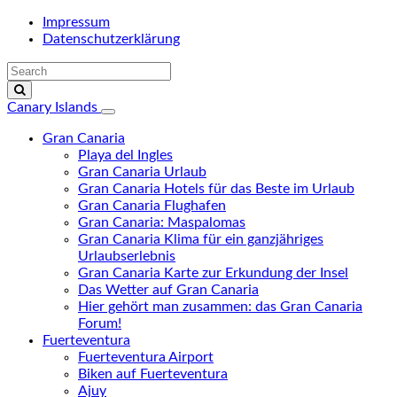
Impressum
Datenschutzerklärung
Canary Islands
Gran Canaria
Playa del Ingles
Gran Canaria Urlaub
Gran Canaria Hotels für das Beste im Urlaub
Gran Canaria Flughafen
Gran Canaria: Maspalomas
Gran Canaria Klima für ein ganzjähriges
Urlaubserlebnis
Gran Canaria Karte zur Erkundung der Insel
Das Wetter auf Gran Canaria
Hier gehört man zusammen: das Gran Canaria
Forum!
Fuerteventura
Fuerteventura Airport
Biken auf Fuerteventura
Ajuy