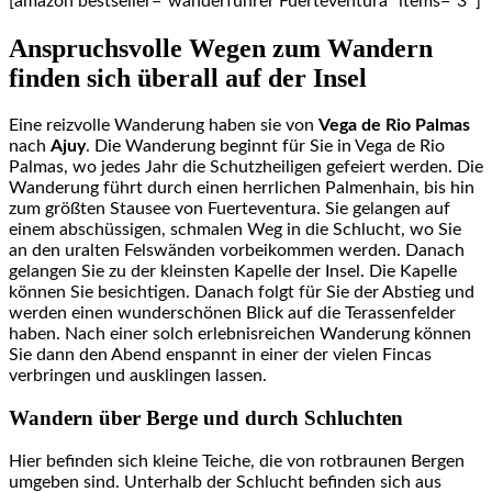
[amazon bestseller=“wanderführer Fuerteventura“ items=“3″]
Anspruchsvolle Wegen zum Wandern
finden sich überall auf der Insel
Eine reizvolle Wanderung haben sie von
Vega de Rio Palmas
nach
Ajuy
. Die Wanderung beginnt für Sie in Vega de Rio
Palmas, wo jedes Jahr die Schutzheiligen gefeiert werden. Die
Wanderung führt durch einen herrlichen Palmenhain, bis hin
zum größten Stausee von Fuerteventura. Sie gelangen auf
einem abschüssigen, schmalen Weg in die Schlucht, wo Sie
an den uralten Felswänden vorbeikommen werden. Danach
gelangen Sie zu der kleinsten Kapelle der Insel. Die Kapelle
können Sie besichtigen. Danach folgt für Sie der Abstieg und
werden einen wunderschönen Blick auf die Terassenfelder
haben. Nach einer solch erlebnisreichen Wanderung können
Sie dann den Abend enspannt in einer der vielen Fincas
verbringen und ausklingen lassen.
Wandern über Berge und durch Schluchten
Hier befinden sich kleine Teiche, die von rotbraunen Bergen
umgeben sind. Unterhalb der Schlucht befinden sich aus